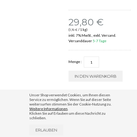
29,80 €
(
/ 1 kg)
1,19 €
inkl. 7% MwSt., exkl. Versand.
Versanddauer
5-7 Tage
Menge :
IN DEN WARENKORB
Unser Shop verwendet Cookies, um Ihnen diesen
Service zu ermöglichen. Wenn Sie auf dieser Seite
weitersurfen stimmen Sie der Cookie-Nutzung zu.
Weitere Informationen
.
Klicken Sie auf Erlauben um diese Nachricht zu
schließen.
ERLAUBEN