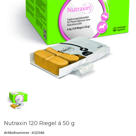
Nutraxin 120 Riegel á 50 g
Artikelnummer :
612046