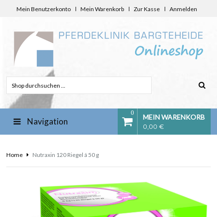
Mein Benutzerkonto
Mein Warenkorb
Zur Kasse
Anmelden
0
MEIN WARENKORB
Navigation
0,00 €
Home
Nutraxin 120 Riegel á 50 g