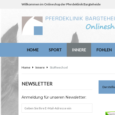
Willkommen im Onlineshop der Pferdeklinik Bargteheide
HOME
SPORT
INNERE
FOHLEN
Home
Innere
Stoffwechsel
NEWSLETTER
Darstellu
Anmeldung für unseren Newsletter: